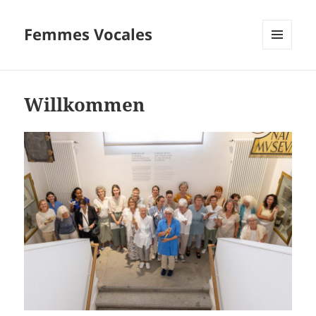
Femmes Vocales
MENÜ
UND
WIDGETS
Willkommen