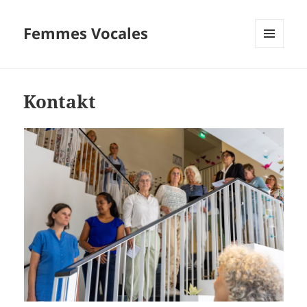
Femmes Vocales
MENÜ
UND
WIDGETS
Kontakt